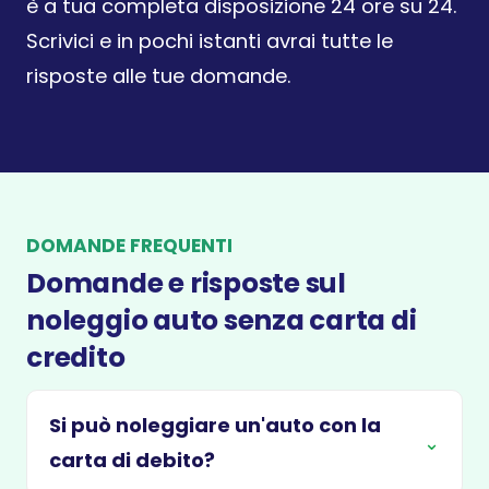
è a tua completa disposizione 24 ore su 24.
Scrivici e in pochi istanti avrai tutte le
risposte alle tue domande.
DOMANDE FREQUENTI
Domande e risposte sul
noleggio auto senza carta di
credito
Si può noleggiare un'auto con la
⌄
carta di debito?