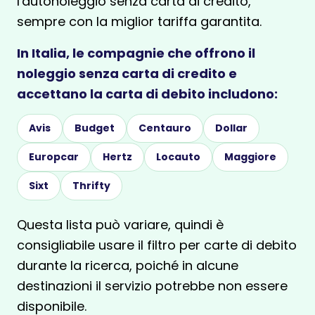
l'autonoleggio senza carta di credito,
sempre con la miglior tariffa garantita.
In Italia, le compagnie che offrono il
noleggio senza carta di credito e
accettano la carta di debito includono:
Avis
Budget
Centauro
Dollar
Europcar
Hertz
Locauto
Maggiore
Sixt
Thrifty
Questa lista può variare, quindi è
consigliabile usare il filtro per carte di debito
durante la ricerca, poiché in alcune
destinazioni il servizio potrebbe non essere
disponibile.