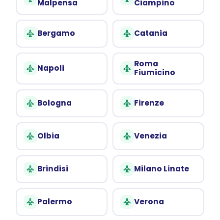
Malpensa
Ciampino
Bergamo
Catania
Roma
Napoli
Fiumicino
Bologna
Firenze
Olbia
Venezia
Brindisi
Milano Linate
Palermo
Verona