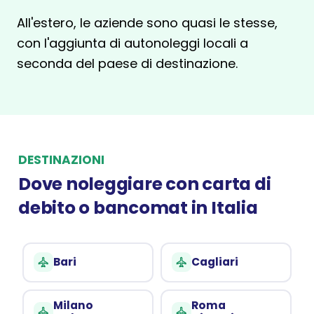
All'estero, le aziende sono quasi le stesse,
con l'aggiunta di autonoleggi locali a
seconda del paese di destinazione.
DESTINAZIONI
Dove noleggiare con carta di
debito o bancomat in Italia
Bari
Cagliari
Milano
Roma