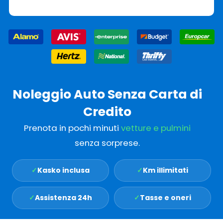
Noleggio Auto Senza Carta di
Credito
Prenota in pochi minuti
vetture e pulmini
senza sorprese.
✓
Kasko inclusa
✓
Km illimitati
✓
Assistenza 24h
✓
Tasse e oneri