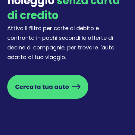
noleggio
senza carta
carte di debito durante la ricerca.
di credito
Attiva il filtro per carte di debito e
confronta in pochi secondi le offerte di
decine di compagnie, per trovare l'auto
adatta al tuo viaggio.
Cerca la tua auto