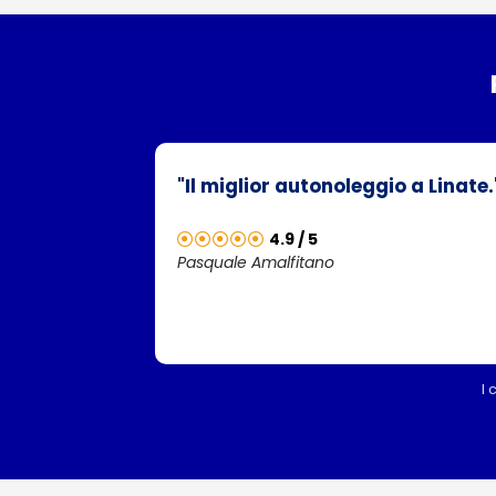
"Il miglior autonoleggio a Linate.
4.9 / 5
Pasquale Amalfitano
I 