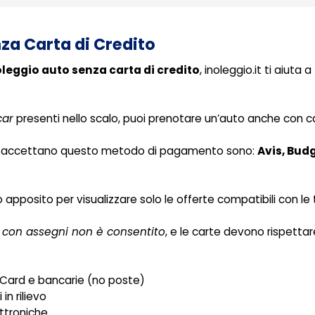
za Carta di Credito
leggio auto senza carta di credito
, inoleggio.it ti aiuta a
car
presenti nello scalo, puoi prenotare un’auto anche con ca
che accettano questo metodo di pagamento sono:
Avis, Budg
tro apposito per visualizzare solo le offerte compatibili con le
 con assegni non è consentito
, e le carte devono rispettar
erCard e bancarie (no poste)
in rilievo
ttroniche