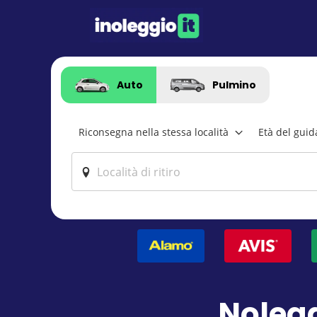
Auto
Pulmino
Riconsegna nella stessa località
Età del guid
Nolegg