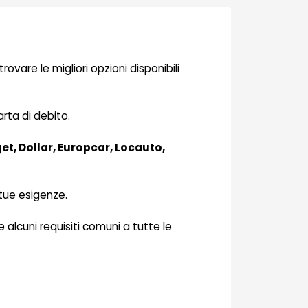
 trovare le migliori opzioni disponibili
rta di debito.
et, Dollar, Europcar, Locauto,
 tue esigenze.
e alcuni requisiti comuni a tutte le