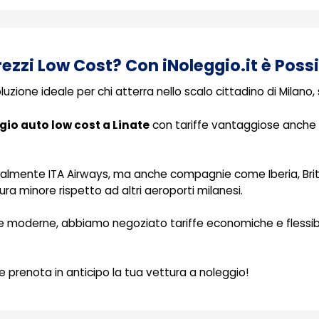
ezzi Low Cost? Con iNoleggio.it è Possi
luzione ideale per chi atterra nello scalo cittadino di Milano
gio auto low cost a Linate
con tariffe vantaggiose anche 
ipalmente ITA Airways, ma anche compagnie come Iberia, Briti
a minore rispetto ad altri aeroporti milanesi.
de moderne, abbiamo negoziato tariffe economiche e flessibi
 e prenota in anticipo la tua vettura a noleggio!