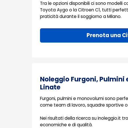
Tra le opzioni disponibili ci sono modelli c
Toyota Aygo o la Citroen C1, tutti perfet
praticità durante il soggiorno a Milano.
Prenota una Ci
Noleggio Furgoni, Pulmini
Linate
Furgoni, pulmini e monovolumi sono perfet
come team di lavoro, squadre sportive o 
Nei risultati della ricerca su inoleggio.it tr
economiche e di qualità.