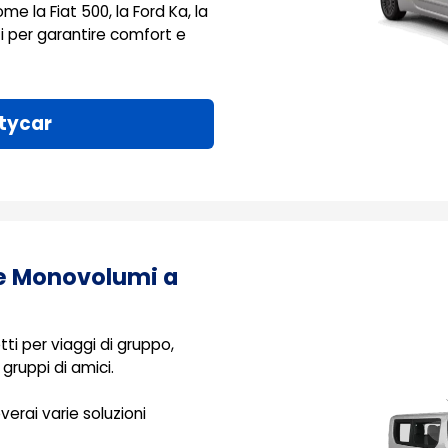
ome la Fiat 500, la Ford Ka, la
ti per garantire comfort e
tycar
 e Monovolumi a
ti per viaggi di gruppo,
gruppi di amici.
overai varie soluzioni