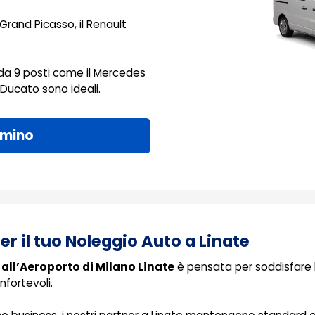
 Grand Picasso, il Renault
i da 9 posti come il Mercedes
at Ducato sono ideali.
lmino
er il tuo Noleggio Auto a Linate
all’Aeroporto di Milano Linate
è pensata per soddisfare l
nfortevoli.