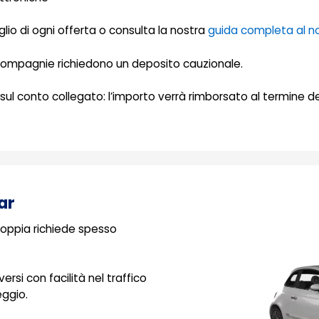
glio di ogni offerta o consulta la nostra
guida completa al no
 compagnie richiedono un deposito cauzionale.
ti sul conto collegato: l’importo verrà rimborsato al termine 
ar
 coppia richiede spesso
rsi con facilità nel traffico
eggio.