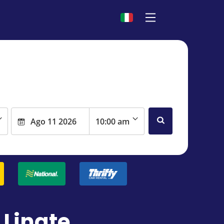
 Linate