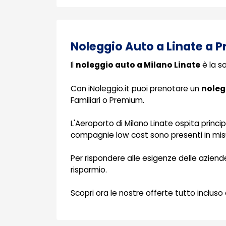
Noleggio Auto a Linate a Pr
Il
noleggio auto a Milano Linate
è la so
Con iNoleggio.it puoi prenotare un
noleg
Familiari o Premium.
L'Aeroporto di Milano Linate ospita princ
compagnie low cost sono presenti in misur
Per rispondere alle esigenze delle azien
risparmio.
Scopri ora le nostre offerte tutto incluso