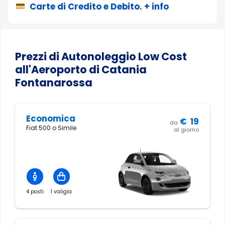
Carte di Credito e Debito. + info
Prezzi di Autonoleggio Low Cost
all'Aeroporto di Catania
Fontanarossa
Economica
€
19
da
Fiat 500 o Simile
al giorno
4 posti
1 valigia