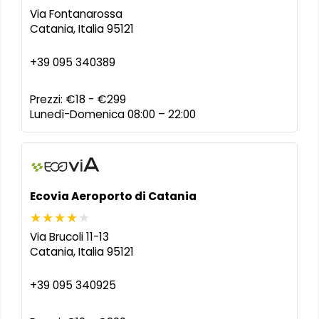
Via Fontanarossa
Catania
,
Italia
95121
+39 095 340389
Prezzi:
€18 - €299
Lunedì-Domenica 08:00 – 22:00
Ecovia Aeroporto di Catania
Via Brucoli 11-13
Catania
,
Italia
95121
+39 095 340925