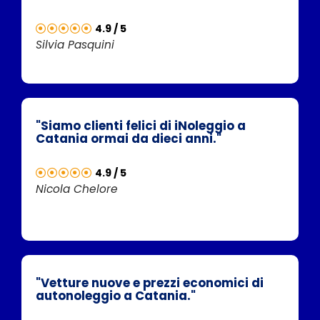
4.9 / 5
Silvia Pasquini
"Siamo clienti felici di iNoleggio a
Catania ormai da dieci anni."
4.9 / 5
Nicola Chelore
"Vetture nuove e prezzi economici di
autonoleggio a Catania."