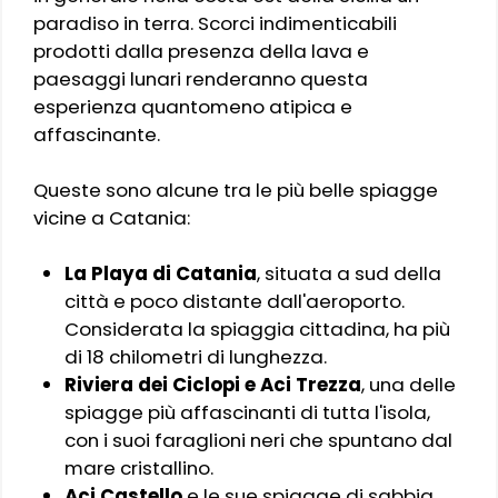
paradiso in terra. Scorci indimenticabili
prodotti dalla presenza della lava e
paesaggi lunari renderanno questa
esperienza quantomeno atipica e
affascinante.
Queste sono alcune tra le più belle spiagge
vicine a Catania:
La Playa di Catania
, situata a sud della
città e poco distante dall'aeroporto.
Considerata la spiaggia cittadina, ha più
di 18 chilometri di lunghezza.
Riviera dei Ciclopi e Aci Trezza
, una delle
spiagge più affascinanti di tutta l'isola,
con i suoi faraglioni neri che spuntano dal
mare cristallino.
Aci Castello
e le sue spiagge di sabbia