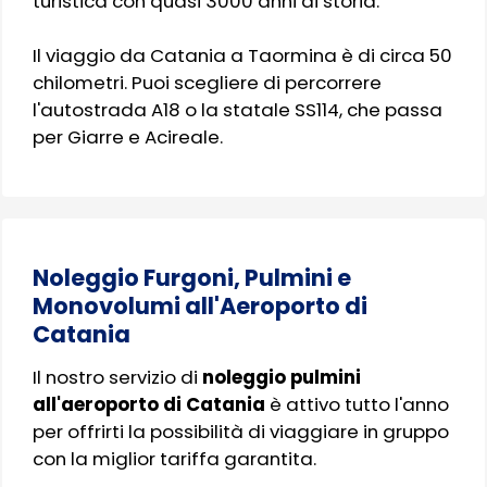
turistica con quasi 3000 anni di storia.
Il viaggio da Catania a Taormina è di circa 50
chilometri. Puoi scegliere di percorrere
l'autostrada A18 o la statale SS114, che passa
per Giarre e Acireale.
Noleggio Furgoni, Pulmini e
Monovolumi all'Aeroporto di
Catania
Il nostro servizio di
noleggio pulmini
all'aeroporto di Catania
è attivo tutto l'anno
per offrirti la possibilità di viaggiare in gruppo
con la miglior tariffa garantita.