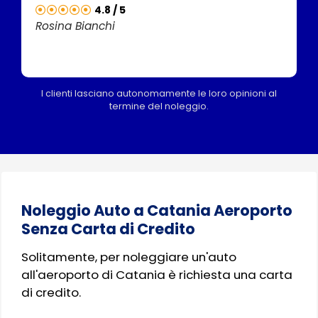
4.8 / 5
Rosina Bianchi
I clienti lasciano autonomamente le loro opinioni al
termine del noleggio.
Noleggio Auto a Catania Aeroporto
Senza Carta di Credito
Solitamente, per noleggiare un'auto
all'aeroporto di Catania è richiesta una carta
di credito.