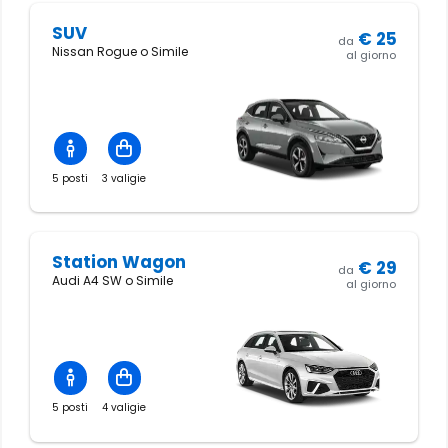
SUV
€
25
da
Nissan Rogue o Simile
al giorno
5 posti
3 valigie
Station Wagon
€
29
da
Audi A4 SW o Simile
al giorno
5 posti
4 valigie