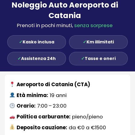
Noleggio Auto Aeroporto di
Catania
Prenoti in pochi minuti,
senza sorprese
✓
Kasko inclusa
✓
Km illimitati
✓
Assistenza 24h
✓
Tasse e oneri
Aeroporto di Catania (CTA)
Età minima:
19 anni
Orario:
7:00 – 23:00
Politica carburante:
pieno/pieno
Deposito cauzione:
da €0 a €1500