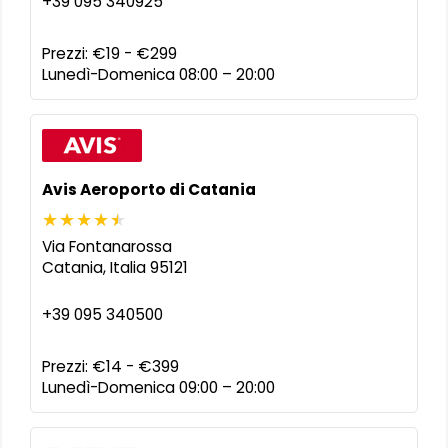
+39 095 340925
Prezzi:
€19 - €299
Lunedì-Domenica 08:00 – 20:00
Avis Aeroporto di Catania
Via Fontanarossa
Catania
,
Italia
95121
+39 095 340500
Prezzi:
€14 - €399
Lunedì-Domenica 09:00 – 20:00