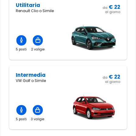
Utilitaria
€
22
da
Renault Clio o Simile
al giorno
5 posti
2 valigie
Intermedia
€
22
da
VW Golf o Simile
al giorno
5 posti
3 valigie