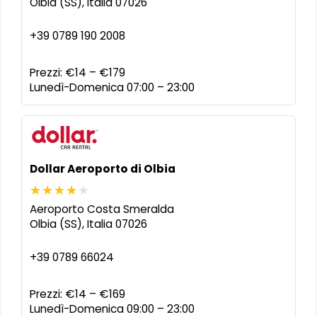
Olbia (SS)
,
Italia
07026
+39 0789 190 2008
Prezzi:
€14 – €179
Lunedì-Domenica 07:00 – 23:00
Dollar Aeroporto di Olbia
Aeroporto Costa Smeralda
Olbia (SS)
,
Italia
07026
+39 0789 66024
Prezzi:
€14 – €169
Lunedì-Domenica 09:00 – 23:00