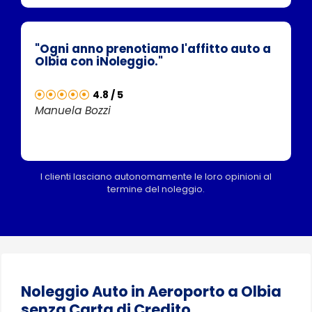
"Ogni anno prenotiamo l'affitto auto a
Olbia con iNoleggio."
4.8 / 5
Manuela Bozzi
I clienti lasciano autonomamente le loro opinioni al
termine del noleggio.
Noleggio Auto in Aeroporto a Olbia
senza Carta di Credito