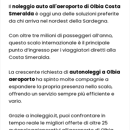
Il
noleggio auto all'aeroporto di Olbia Costa
Smeralda
è oggi una delle soluzioni preferite
da chi arriva nel nordest della Sardegna.
Con oltre tre milioni di passeggeri all’anno,
questo scalo internazionale è il principale
punto d’ingresso per i viaggiatori diretti alla
Costa Smeralda.
La crescente richiesta di
autonoleggi a Olbia
aeroporto
ha spinto molte compagnie a
espandere la propria presenza nello scalo,
offrendo un servizio sempre più efficiente e
vario.
Grazie a inoleggio.it, puoi confrontare in
tempo reale le migliori offerte di oltre 25
autonoleggioperativi all’aeroporto di Olbia.