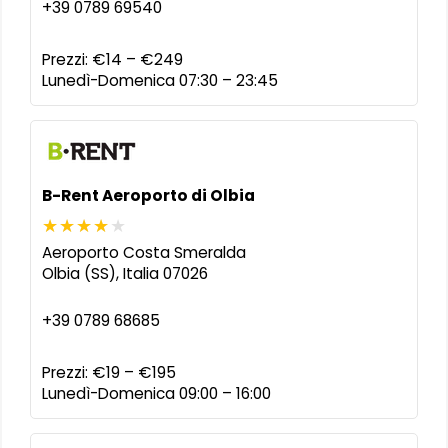
+39 0789 69540
Prezzi:
€14 – €249
Lunedì-Domenica 07:30 – 23:45
B-Rent Aeroporto di Olbia
Aeroporto Costa Smeralda
Olbia (SS)
,
Italia
07026
+39 0789 68685
Prezzi:
€19 – €195
Lunedì-Domenica 09:00 – 16:00