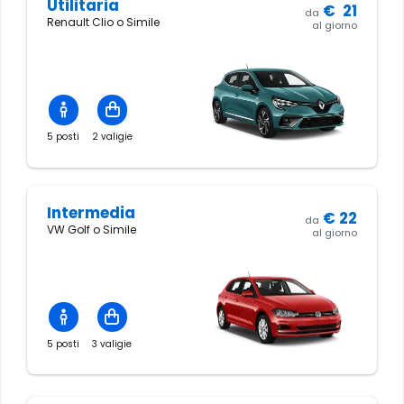
Utilitaria
€
21
da
Renault Clio o Simile
al giorno
5 posti
2 valigie
Intermedia
€
22
da
VW Golf o Simile
al giorno
5 posti
3 valigie