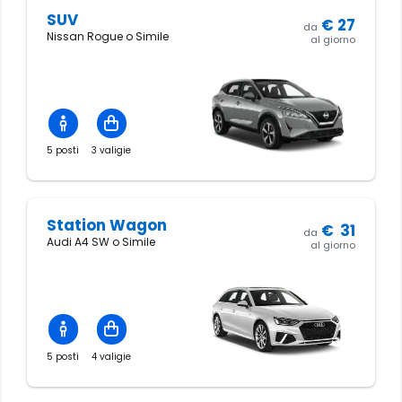
SUV
€
27
da
Nissan Rogue o Simile
al giorno
5 posti
3 valigie
Station Wagon
€
31
da
Audi A4 SW o Simile
al giorno
5 posti
4 valigie