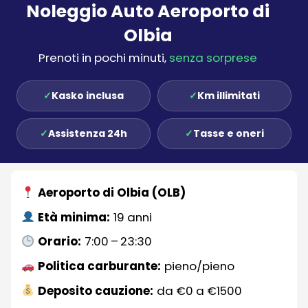
Noleggio Auto Aeroporto di
Olbia
Prenoti in pochi minuti,
senza sorprese
✓
Kasko inclusa
✓
Km illimitati
✓
Assistenza 24h
✓
Tasse e oneri
Aeroporto di Olbia (OLB)
Età minima:
19 anni
Orario:
7:00 – 23:30
Politica carburante:
pieno/pieno
Deposito cauzione:
da €0 a €1500