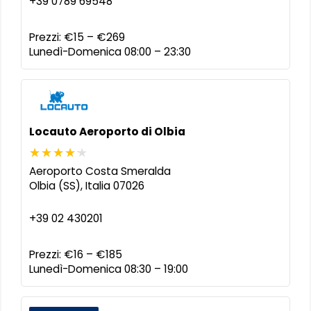
+39 0789 69548
Prezzi:
€15 – €269
Lunedì-Domenica 08:00 – 23:30
Locauto Aeroporto di Olbia
Aeroporto Costa Smeralda
Olbia (SS)
,
Italia
07026
+39 02 430201
Prezzi:
€16 – €185
Lunedì-Domenica 08:30 – 19:00