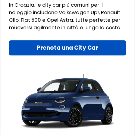
In Croazia, le city car più comuni per il
noleggio includono Volkswagen Up!, Renault
Clio, Fiat 500 e Opel Astra, tutte perfette per
muoversi agilmente in città e lungo la costa.
Prenota una City Car