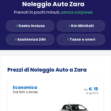
Noleggio Auto Zara
Prenoti in pochi minuti,
senza sorprese
✓
Kasko inclusa
✓
Km illimitati
✓
Assistenza 24h
✓
Tasse e oneri
Prezzi di Noleggio Auto a Zara
Economica
€
15
da
Fiat 500 o Simile
al giorno