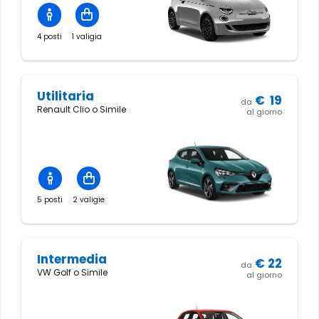
4 posti
1 valigia
Utilitaria
€
19
da
Renault Clio o Simile
al giorno
5 posti
2 valigie
Intermedia
€
22
da
VW Golf o Simile
al giorno