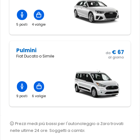
5 posti
4 valigie
Pulmini
€
67
da
Fiat Ducato o Simile
al giorno
9 posti
6 valigie
Prezzi medi più bassi per l'autonoleggio a Zara trovati
nelle ultime 24 ore. Soggetti a cambi.