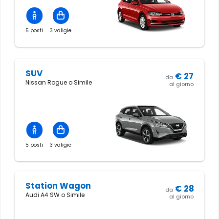
5 posti
3 valigie
SUV
€
27
da
Nissan Rogue o Simile
al giorno
5 posti
3 valigie
Station Wagon
€
28
da
Audi A4 SW o Simile
al giorno