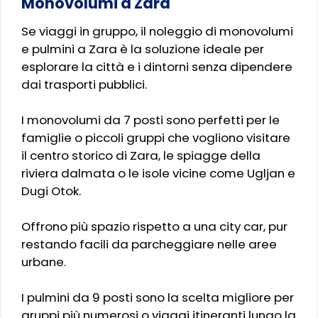
Monovolumi a Zara
Se viaggi in gruppo, il noleggio di monovolumi
e pulmini a Zara è la soluzione ideale per
esplorare la città e i dintorni senza dipendere
dai trasporti pubblici.
I monovolumi da 7 posti sono perfetti per le
famiglie o piccoli gruppi che vogliono visitare
il centro storico di Zara, le spiagge della
riviera dalmata o le isole vicine come Ugljan e
Dugi Otok.
Offrono più spazio rispetto a una city car, pur
restando facili da parcheggiare nelle aree
urbane.
I pulmini da 9 posti sono la scelta migliore per
gruppi più numerosi o viaggi itineranti lungo la