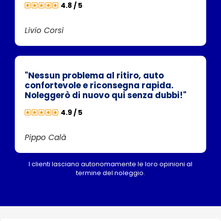
4.8 / 5
Livio Corsi
"Nessun problema al ritiro, auto
confortevole e riconsegna rapida.
Noleggerò di nuovo qui senza dubbi!"
4.9 / 5
Pippo Calà
I clienti lasciano autonomamente le loro opinioni al
termine del noleggio.