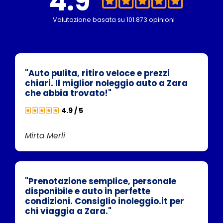
4.9
Valutazione basata su 101.873 opinioni
"Auto pulita, ritiro veloce e prezzi
chiari. Il miglior noleggio auto a Zara
che abbia trovato!"
4.9 / 5
Mirta Merli
"Prenotazione semplice, personale
disponibile e auto in perfette
condizioni. Consiglio inoleggio.it per
chi viaggia a Zara."