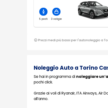
5 posti
3 valigie
Prezzi medi più bassi per l'autonoleggio a Tor
Noleggio Auto a Torino Ca
Se hai in programma di
noleggiare un’a
pochi click.
Grazie ai voli di Ryanair, ITA Airways, Air D
all’anno.