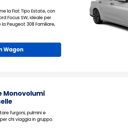
me la Fiat Tipo Estate, con
Ford Focus SW, ideale per
e la Peugeot 308 Familiare,
on Wagon
 e Monovolumi
elle
tare furgoni, pulmini e
per chi viaggia in gruppo.