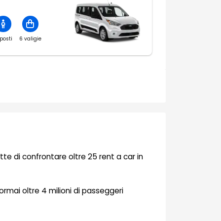
posti
6 valigie
tte di confrontare oltre 25 rent a car in
e ormai oltre 4 milioni di passeggeri