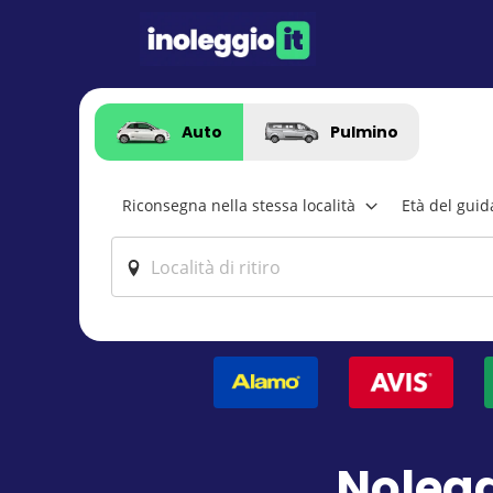
Auto
Pulmino
Riconsegna nella stessa località
Età del guid
Nolegg