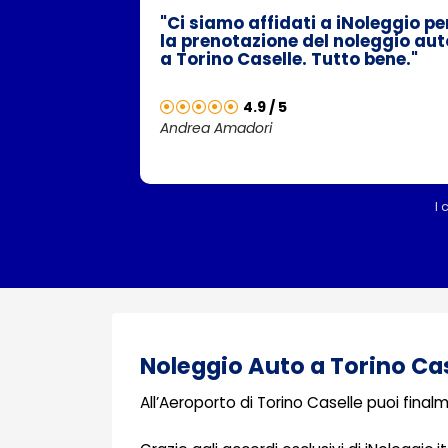
"Ci siamo affidati a iNoleggio pe
la prenotazione del noleggio aut
a Torino Caselle. Tutto bene."
4.9 / 5
Andrea Amadori
I 
Noleggio Auto a Torino Cas
All’Aeroporto di Torino Caselle puoi fin