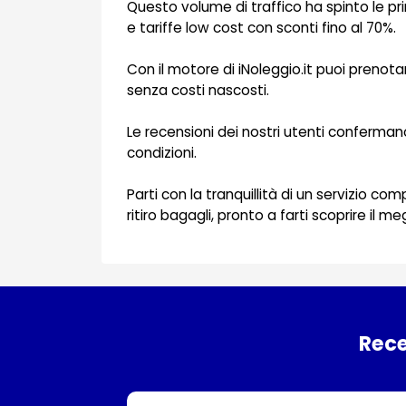
Questo volume di traffico ha spinto le pri
e tariffe low cost con sconti fino al 70%.
Con il motore di iNoleggio.it puoi prenot
senza costi nascosti.
Le recensioni dei nostri utenti conferman
condizioni.
Parti con la tranquillità di un servizio c
ritiro bagagli, pronto a farti scoprire il m
Rece