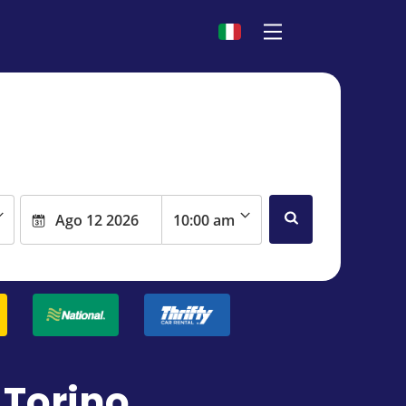
 Torino