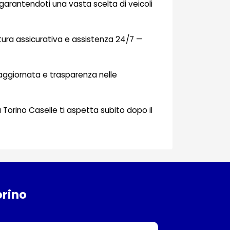
 garantendoti una vasta scelta di veicoli
rtura assicurativa e assistenza 24/7 —
 aggiornata e trasparenza nelle
a Torino Caselle ti aspetta subito dopo il
orino