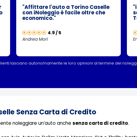
r
"Affittare l'auto a Torino Caselle
"
o
con iNoleggio è facile oltre che
s
economico."
T
4.9 / 5
Andrea Mori
En
clienti lasciano autonomamente le loro opinioni al termine del nolegg
elle Senza Carta di Credito
almente noleggiare un’auto anche
senza carta di credito
.