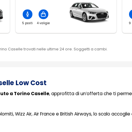
5 posti
4 valigie
9 
ino Caselle trovati nelle ultime 24 ore. Soggetti a cambi.
selle Low Cost
uto a Torino Caselle
, approfitta di un’offerta che ti perme
olomiti, Wizz Air, Air France e British Airways, lo scalo accogli