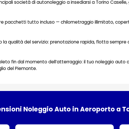
ncipali società di autonoleggio a insediarsi a Torino Caselle,
are pacchetti tutto incluso — chilometraggio illimitato, cope
o la qualità del servizio: prenotazione rapida, flotta sempre
ompleto fin dal momento dell’atterraggio: il tuo noleggio auto 
eglio del Piemonte.
nsioni Noleggio Auto in Aeroporto a T