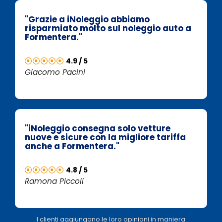
"Grazie a iNoleggio abbiamo
risparmiato molto sul noleggio auto a
Formentera."
4.9 / 5
Giacomo Pacini
"iNoleggio consegna solo vetture
nuove e sicure con la migliore tariffa
anche a Formentera."
4.8 / 5
Ramona Piccoli
I clienti aggiungono le loro opinioni in maniera