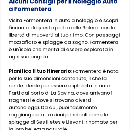
Alcuni Consigli per il Noleggio Auto
a Formentera
Visita Formentera in auto a noleggio e scopri
l'incanto di questa perla delle Baleari con la
libertà di muoverti al tuo ritmo. Con paesaggi
mozzafiato e spiagge da sogno, Formentera
è un'isola che merita di essere esplorata in
ogni suo angolo.
Pianifica il tuo itinerario
: Formentera è nota
per le sue dimensioni contenute, il che la
rende ideale per essere esplorata in auto.
Parti dal porto di La Savina, dove arrivano i
traghetti e dove si trovano diversi
autonoleggi. Da qui, puoi facilmente
raggiungere attrazioni principali come le
spiagge di Ses Illetes e Llevant, rinomate per
la loro bellezza naturale.