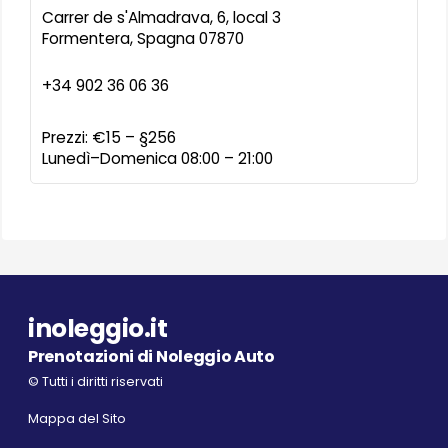
Carrer de s'Almadrava, 6, local 3
Formentera
,
Spagna
07870
+34 902 36 06 36
Prezzi:
€15 – §256
Lunedì–Domenica 08:00 – 21:00
inoleggio.it
Prenotazioni di Noleggio Auto
© Tutti i diritti riservati
Mappa del Sito