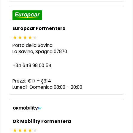
Europcar Formentera
Porto della Savina
La Savina
,
Spagna
07870
+34 648 98 00 54
Prezzi:
€17 – §314
Lunedì–Domenica 08:00 – 20:00
Ok Mobility Formentera