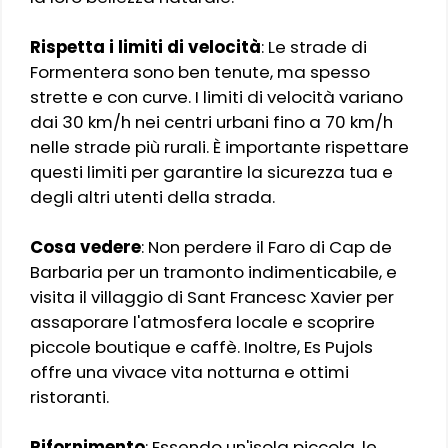
Rispetta i limiti di velocità
: Le strade di
Formentera sono ben tenute, ma spesso
strette e con curve. I limiti di velocità variano
dai 30 km/h nei centri urbani fino a 70 km/h
nelle strade più rurali. È importante rispettare
questi limiti per garantire la sicurezza tua e
degli altri utenti della strada.
Cosa vedere
: Non perdere il Faro di Cap de
Barbaria per un tramonto indimenticabile, e
visita il villaggio di Sant Francesc Xavier per
assaporare l'atmosfera locale e scoprire
piccole boutique e caffè. Inoltre, Es Pujols
offre una vivace vita notturna e ottimi
ristoranti.
Rifornimento
: Essendo un'isola piccola, le