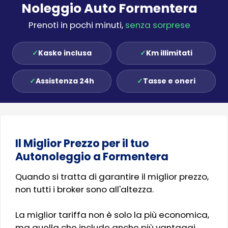
Noleggio Auto Formentera
Prenoti in pochi minuti,
senza sorprese
✓
Kasko inclusa
✓
Km illimitati
✓
Assistenza 24h
✓
Tasse e oneri
Il Miglior Prezzo per il tuo
Autonoleggio a Formentera
Quando si tratta di garantire il miglior prezzo,
non tutti i broker sono all'altezza.
La miglior tariffa non è solo la più economica,
ma quella che include anche più vantaggi.