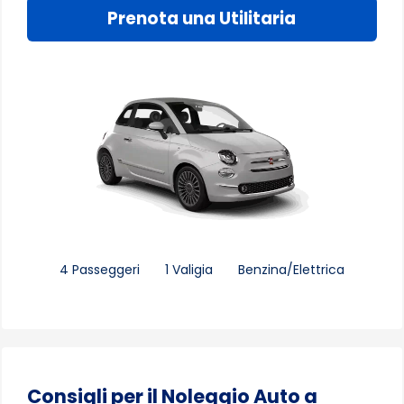
Prenota una Utilitaria
4 Passeggeri
1 Valigia
Benzina/Elettrica
Consigli per il Noleggio Auto a