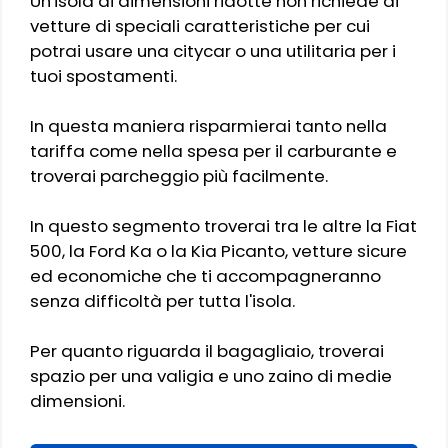
Un'isola di dimensioni ridotte non richiede di
vetture di speciali caratteristiche per cui
potrai usare una citycar o una utilitaria per i
tuoi spostamenti.
In questa maniera risparmierai tanto nella
tariffa come nella spesa per il carburante e
troverai parcheggio più facilmente.
In questo segmento troverai tra le altre la Fiat
500, la Ford Ka o la Kia Picanto, vetture sicure
ed economiche che ti accompagneranno
senza difficoltà per tutta l'isola.
Per quanto riguarda il bagagliaio, troverai
spazio per una valigia e uno zaino di medie
dimensioni.