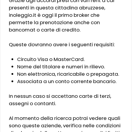
Grazie agli accordi presi con vari rent a car
presenti in questa cittadina abruzzese,
inoleggio.it è oggi il primo broker che
permette la prenotazione anche con
bancomat o carte di credito.
Queste dovranno avere i seguenti requisiti:
Circuito Visa o MasterCard.
Nome del titolare e numeri in rilievo.
Non elettronica, ricaricabile o prepagata.
Associata a un conto corrente bancario.
In nessun caso si accettano carte di terzi,
assegni o contanti.
Al momento della ricerca potrai vedere quali
sono queste aziende, verifica nelle condizioni