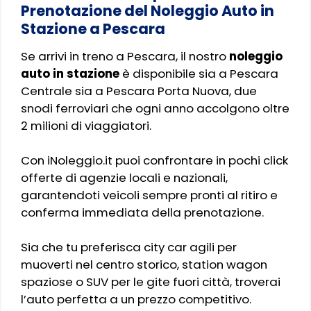
Prenotazione del Noleggio Auto in
Stazione a Pescara
Se arrivi in treno a Pescara, il nostro
noleggio
auto in stazione
è disponibile sia a Pescara
Centrale sia a Pescara Porta Nuova, due
snodi ferroviari che ogni anno accolgono oltre
2 milioni di viaggiatori.
Con iNoleggio.it puoi confrontare in pochi click
offerte di agenzie locali e nazionali,
garantendoti veicoli sempre pronti al ritiro e
conferma immediata della prenotazione.
Sia che tu preferisca city car agili per
muoverti nel centro storico, station wagon
spaziose o SUV per le gite fuori città, troverai
l’auto perfetta a un prezzo competitivo.