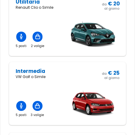
Utilitaria
€
20
da
Renault Clio o Simile
al giorno
5 posti
2 valigie
Intermedia
€
25
da
VW Golf o Simile
al giorno
5 posti
3 valigie