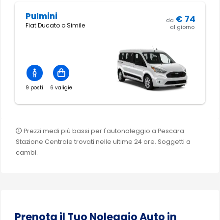
Pulmini
€
74
da
Fiat Ducato o Simile
al giorno
9 posti
6 valigie
Prezzi medi più bassi per l'autonoleggio a Pescara
Stazione Centrale trovati nelle ultime 24 ore. Soggetti a
cambi.
Prenota il Tuo Noleggio Auto in