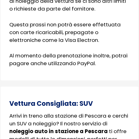
di noleggio della vettura se ci sono altri limiti
o richieste da parte del fornitore.
Questa prassi non potrà essere effettuata
con carte ricaricabili, prepagate o
elettroniche come la Visa Electron.
Al momento della prenotazione inoltre, potrai
pagare anche utilizzando PayPal.
Vettura Consigliata: SUV
Arrivi in treno alla stazione di Pescara e cerchi
un SUV a noleggio? Il nostro servizio di
noleggio auto in stazione a Pescara
ti offre
modelli di tutte le dimensioni, perfetti per