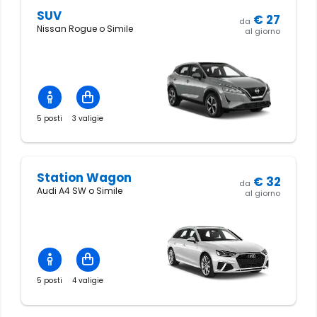
SUV
€
27
da
Nissan Rogue o Simile
al giorno
5 posti
3 valigie
Station Wagon
€
32
da
Audi A4 SW o Simile
al giorno
5 posti
4 valigie