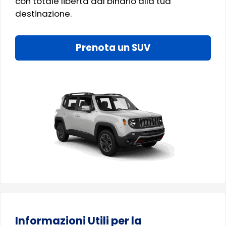
con totale libertà dal binario alla tua
destinazione.
Prenota un SUV
Informazioni Utili per la