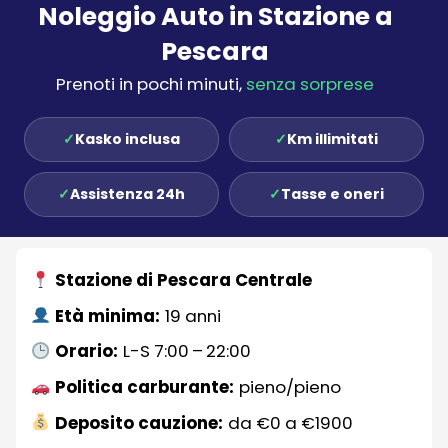
Noleggio Auto in Stazione a
Pescara
Prenoti in pochi minuti,
senza sorprese
✓
Kasko inclusa
✓
Km illimitati
✓
Assistenza 24h
✓
Tasse e oneri
Stazione di Pescara Centrale
Età minima:
19 anni
Orario:
L-S 7:00 – 22:00
Politica carburante:
pieno/pieno
Deposito cauzione:
da €0 a €1900