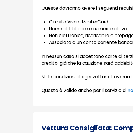
Queste dovranno avere i seguenti requisit
Circuito Visa o MasterCard.
Nome del titolare e numeri in rilievo.
Non elettronica, ricaricabile o prepag
Associata a un conto corrente bancar
In nessun caso si accettano carte di terzi
credito, già che la cauzione sarà addebit
Nelle condizioni di ogni vettura troverai i
Questo è valido anche per il servizio di
no
Vettura Consigliata: Com