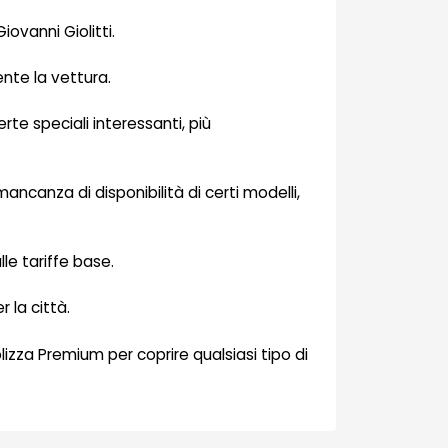
iovanni Giolitti.
nte la vettura.
te speciali interessanti, più
mancanza di disponibilità di certi modelli,
le tariffe base.
 la città.
olizza Premium per coprire qualsiasi tipo di