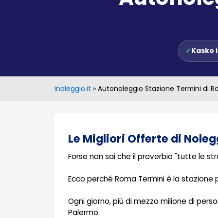
✓
Kasko 
inoleggio.it
»
Autonoleggio Stazione Termini di 
Le Migliori Offerte di Nol
Forse non sai che il proverbio "tutte le st
Ecco perché Roma Termini è la stazione pi
Ogni giorno, più di mezzo milione di pers
Palermo.