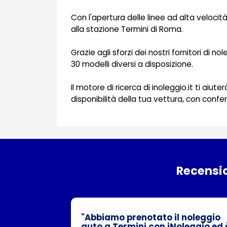
Con l'apertura delle linee ad alta velocit
alla stazione Termini di Roma.
Grazie agli sforzi dei nostri fornitori di n
30 modelli diversi a disposizione.
Il motore di ricerca di inoleggio.it ti aiu
disponibilità della tua vettura, con con
Recensio
"Abbiamo prenotato il noleggio
auto a Termini con iNoleggio ed 