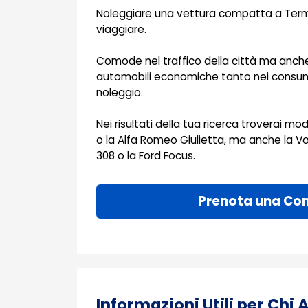
Noleggiare una vettura compatta a Termin
viaggiare.
Comode nel traffico della città ma anche 
automobili economiche tanto nei consumi
noleggio.
Nei risultati della tua ricerca troverai mode
o la Alfa Romeo Giulietta, ma anche la V
308 o la Ford Focus.
Prenota una Co
Informazioni Utili per Chi 