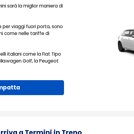
i sarà la miglior maniera di
per viaggi fuori porta, sono
 come nelle tariffe di
lli italiani come la Fiat Tipo
olkswagen Golf, la Peugeot
mpatta
Arriva a Termini in Treno