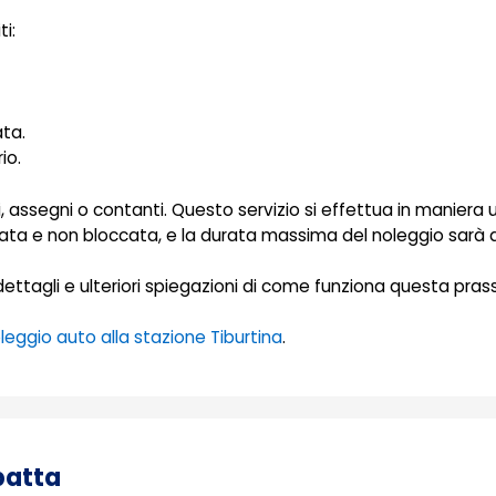
i:
ata.
io.
, assegni o contanti. Questo servizio si effettua in maniera 
ata e non bloccata, e la durata massima del noleggio sarà di
 dettagli e ulteriori spiegazioni di come funziona questa prass
leggio auto alla stazione Tiburtina
.
patta