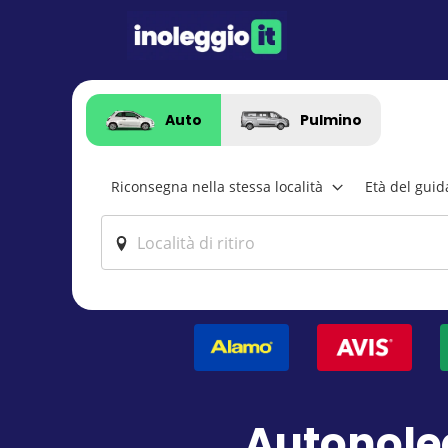
Auto
Pulmino
Riconsegna nella stessa località
Età del guid
Autonole