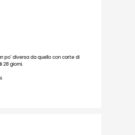
un po' diversa da quello con carte di
 28 giorni.
i.