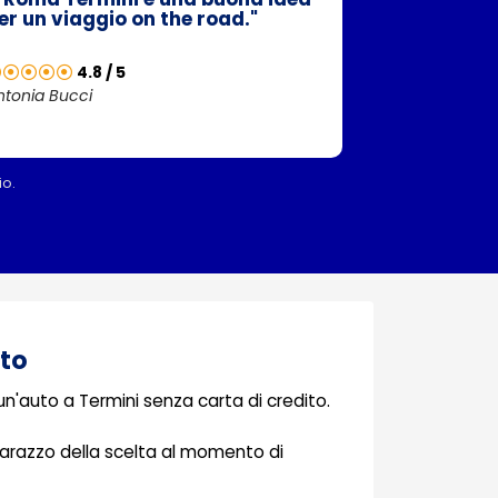
er un viaggio on the road."
4.8 / 5
ntonia Bucci
io.
ito
un'auto a Termini senza carta di credito.
imbarazzo della scelta al momento di