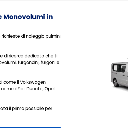
 e Monovolumi in
richieste di noleggio pulmini
di ricerca dedicato che ti
ovolumi, furgoncini, furgoni e
sti come il Volkswagen
i come il Fiat Ducato, Opel
ota il prima possibile per