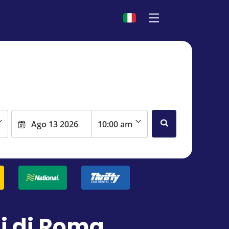
i di Roma