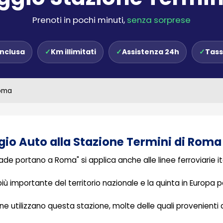
Prenoti in pochi minuti,
senza sorprese
inclusa
✓
Km illimitati
✓
Assistenza 24h
✓
Tass
Roma
eggio Auto alla Stazione Termini di Roma
rade portano a Roma" si applica anche alle linee ferroviarie it
ù importante del territorio nazionale e la quinta in Europa p
one utilizzano questa stazione, molte delle quali provenienti