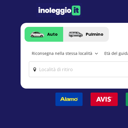
Auto
Pulmino
Riconsegna nella stessa località
Età del guid