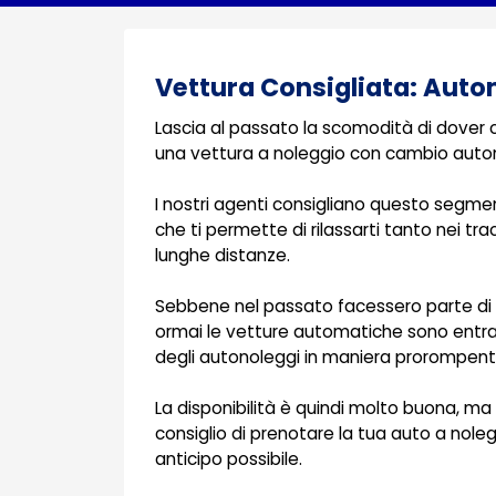
Vettura Consigliata: Aut
Lascia al passato la scomodità di dover
una vettura a noleggio con cambio auto
I nostri agenti consigliano questo segmen
che ti permette di rilassarti tanto nei tra
lunghe distanze.
Sebbene nel passato facessero parte di 
ormai le vetture automatiche sono entrat
degli autonoleggi in maniera prorompent
La disponibilità è quindi molto buona, m
consiglio di prenotare la tua auto a nol
anticipo possibile.