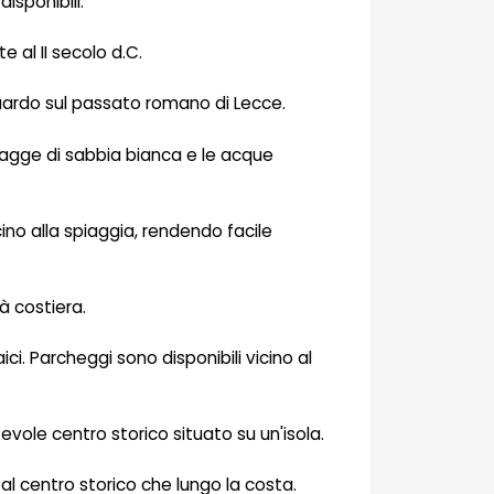
isponibili.
e al II secolo d.C.
guardo sul passato romano di Lecce.
iagge di sabbia bianca e le acque
cino alla spiaggia, rendendo facile
à costiera.
i. Parcheggi sono disponibili vicino al
ntevole centro storico situato su un'isola.
o al centro storico che lungo la costa.