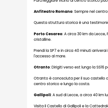
Parcheggiare vicino al centro storico può 
Anfiteatro Romano
: Sempre nel centro 
Questa struttura storica è una testimonia
Porto Cesareo
: A circa 30 km da Lecce
cristalline.
Prendi la SP7 e in circa 40 minuti arriver
l'accesso al mare.
Otranto
: Dirigiti verso est lungo la SS1
Otranto è conosciuta per il suo castello a
centro storico e lungo la costa.
Gallipoli
: A sud di Lecce, a circa 40 km l
Visita il Castello di Gallipoli e la Cattedr