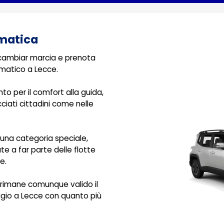
omatica
 cambiar marcia e prenota
matico a Lecce.
to per il comfort alla guida,
cciati cittadini come nelle
una categoria speciale,
e a far parte delle flotte
e.
a rimane comunque valido il
eggio a Lecce con quanto più