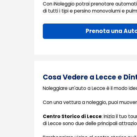
Con iNoleggio potrai prenotare automati
di tutti i tipi e persino monovolumi e pulmi
Prenota una Aut
Cosa Vedere a Lecce e Din
Noleggiare un'auto a Lecce è il modo ideale
Con una vettura a noleggio, puoi muoverti
Centro Storico di Lecce
: Inizia il tuo 
di Lecce sono due delle principali attrazi