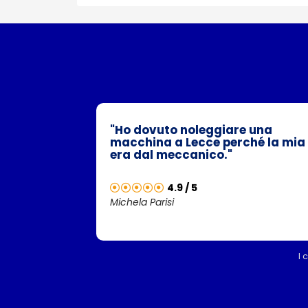
"Ho dovuto noleggiare una
macchina a Lecce perché la mia
era dal meccanico."
4.9 / 5
Michela Parisi
I 