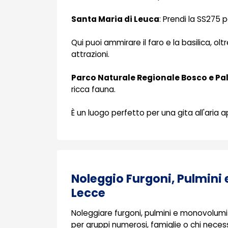
Santa Maria di Leuca
: Prendi la SS275 
Qui puoi ammirare il faro e la basilica, ol
attrazioni.
Parco Naturale Regionale Bosco e Pal
ricca fauna.
È un luogo perfetto per una gita all'aria a
Noleggio Furgoni, Pulmini
Lecce
Noleggiare furgoni, pulmini e monovolumi 
per gruppi numerosi, famiglie o chi neces