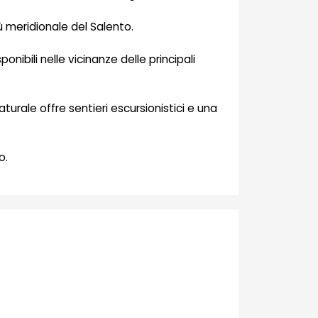
iù meridionale del Salento.
nibili nelle vicinanze delle principali
urale offre sentieri escursionistici e una
o.