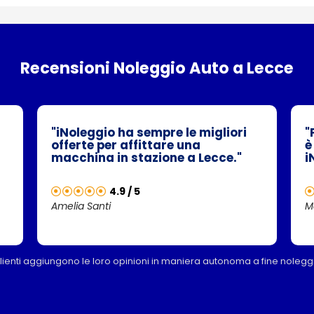
Recensioni Noleggio Auto a Lecce
"iNoleggio ha sempre le migliori
"
offerte per affittare una
è
macchina in stazione a Lecce."
i
4.9 / 5
Amelia Santi
M
clienti aggiungono le loro opinioni in maniera autonoma a fine nolegg