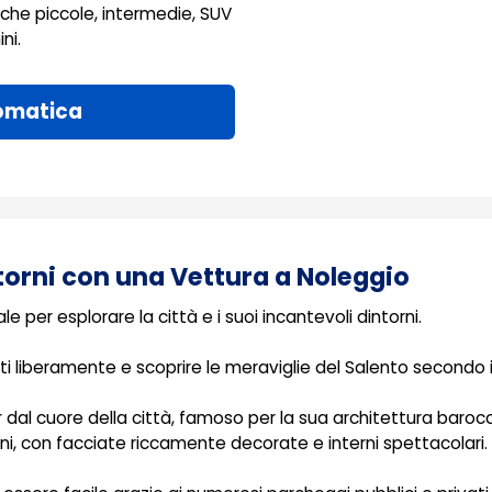
che piccole, intermedie, SUV
ni.
omatica
torni con una Vettura a Noleggio
 per esplorare la città e i suoi incantevoli dintorni.
 liberamente e scoprire le meraviglie del Salento secondo i
tour dal cuore della città, famoso per la sua architettura baro
oni, con facciate riccamente decorate e interni spettacolari.