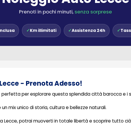
Prenoti in pochi minuti,
senza sorprese
inclusa
✓
Km illimitati
✓
Assistenza 24h
✓
Tass
 Lecce - Prenota Adesso!
 perfetta per esplorare questa splendida città barocca e i su
un mix unico di storia, cultura e bellezze naturali.
 a Lecce, potrai muoverti in totale libertà e scoprire tutto 