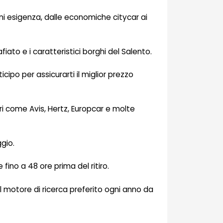
ni esigenza, dalle economiche citycar ai
ato e i caratteristici borghi del Salento.
icipo per assicurarti il miglior prezzo
ori come Avis, Hertz, Europcar e molte
ggio.
fino a 48 ore prima del ritiro.
 il motore di ricerca preferito ogni anno da