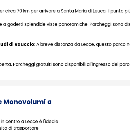
per circa 70 km per arrivare a Santa Maria di Leuca, il punto p
tre a goderti splendide viste panoramiche. Parcheggi sono dispo
udi di Rauccio
: A breve distanza da Lecce, questo parco nat
perta. Parcheggi gratuiti sono disponibili all'ingresso del parc
 e Monovolumi a
in centro a Lecce è l'ideale
sita di trasportare