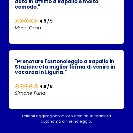
auto in affitto a Rapallo è molto
comodo."
4.9 / 5
Mario Casa
"Prenotare l'autonoleggio a Rapallo in
Stazione è la miglior forma di venire in
vacanza in Liguria."
4.8 / 5
Simone Furia
I clienti aggiungono le loro opinioni in maniera
autonoma a fine noleggio.